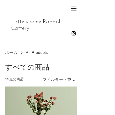
Lattencreme Ragdoll
Cattery
ホーム
All Products
すべての商品
12点の商品
フィルター・並び替え