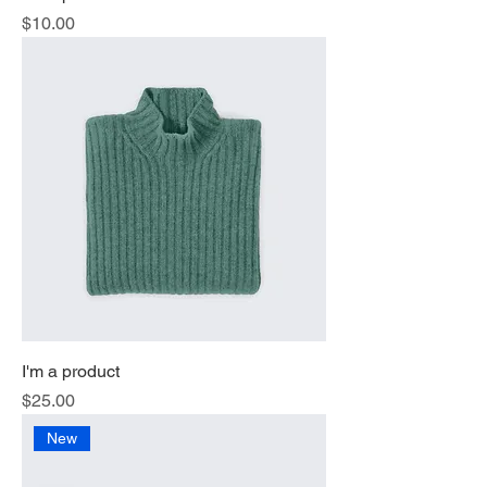
価格
$10.00
I'm a product
価格
$25.00
New